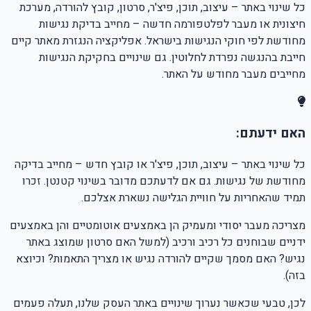
כל שינוי באתר – עיצוב, תוכן, פיצ'ר, סרטון, קובץ להורדה, מערכת
חיצונית או מעבר לפלטפורמה חדשה – מחייב בדיקת נגישות
מחודשת לפי חוקי הנגישות בישראל. אפליקציה הנגזרת מאתר קיים
חייבת בהנגשה נפרדת לחלוטין. גם שינויים בחקיקת הנגישות
מחייבים מעבר מחודש על האתר.
האם ידעתם:
כל שינוי באתר – עיצוב, תוכן, פיצ'ר או קובץ חדש – מחייב בדיקה
מחודשת של נגישות. גם אם לדעתכם מדובר בשינוי קטנטן. זכרו
תמיד שהאחריות על חוויית הגלישה נשארת אצלכם.
מצריכה מעבר יסודי ומעמיק הן באמצעים אוטומטיים והן באמצעים
ידניים שבוחנים כל רכיב ורכיב (למשל האם סרטון שמוצג באתר
נגיש? האם מסמך שקיים להורדה נגיש או מצריך התאמות? וכיוצא
בזה).
לכן, טבעי שכאשר נערוך שינויים באתר העסק שלנו, תעלה פעמים