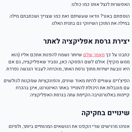
האפשרות לנצל אותו כמו כולנו.
הוספתם באנר? וודאו שעשיתם זאת כמו שצריך ושכתבתם מילה
במילה את התוכן השיווקי גם בתגית האלט.
יצירת גרסת אפליקציה לאתר
כתבנו על כך
מאמר שלם
שיותר נשמח להפנות אתכם אליו (הוא
ממש מקיף). אולם לשם הפסקה כאן, נסביר שאפליקציה, גם אם
היא נובעת ישירות מתוך גרסת האתר, מוכרחה לעבור הנגשה נפרדת.
הפיצ'רים עשויים להיות מאוד שונים, והפונקציות שמקנות לגולשים
עם מוגבלות את היכולת להתנייד באתר האינטרנט, אינן בהכרח
קיימות באלטרנטיבה הקיימת עתה בגרסת האפליקציה.
שינויים בחקיקה
אנחנו מרגישים שדי הקפנו את הנושאים המהותיים ביותר, ולסיום