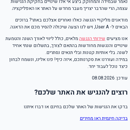
נאמר שבמידה והמחוקק ביצע אי אלו שינויים בחקיקת הנגישות
עצמה, הרי שהדבר יצריך מעבר מחדש על האתר או האפליקציה.
מודאגים מליקויי הנגשה כאלו ואחרים אצלכם באתר? ברוכים
הבאים ל- User A, ויש לנו הצעה שיכולה להסיר מכם את הדאגה.
אנו מציעים
שירותי הנגשה
מלאים, כולל ליווי לאורך השנה והטמעת
שינויים והנגשות מחודשות בהתאם לצורך, בתשלום שנתי אחיד
לשנה. בלי אותיות קטנות ובלי תנאים נסתרים.
במידה ועוררנו את סקרנותכם, איזה כיף! פנו אלינו, ונשמח לבחון
כיצד נוכל לעבוד יחד.
עודכן:
08.08.2026
רוצים להנגיש את האתר שלכם?
בדקו את הנגישות של האתר שלכם בחינם או דברו איתנו
בדיקה חינמית
ראו מחירים