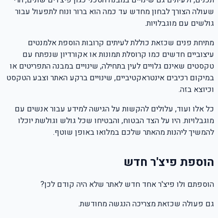
שעולה הצורך לבחון מחדש עד כמה הוא ברור ונוח לתפעול עבור
גולשים עם מוגבלויות.
מתיחת פנים שכזאת כוללת לעיתים קרובות הוספת אלמנטים
עיצוביים חדשים כמו קרוסלת תמונות או אקורדיון שנפתח עם
טקסטים שאינם גלויים לעין בתחילה, שינויים במבנה התפריטים או
במיקום רכיבים אינטראקטיביים, שינויים ברקע האתר וצבע הטקסט
וכיוצא בזה.
כל אלו ועוד, עלולים להקשות על הגישה למידע עבור אנשים עם
מוגבלויות. היו על הצד הבטוח, והבטיחו שכל גולש וגולשת יוכלו
להמשיך ליהנות מהאתר שלכם במלואו באופן שוטף.
הוספת פיצ'ר חדש
הוספתם ולו פיצ'ר אחד חדש לאתר שלא היה קודם לכן?
גם פעולה שכזאת מצריכה הנגשה מחודשת.