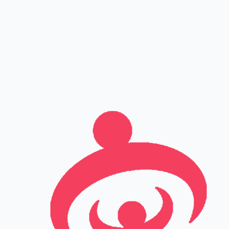
שם מלא
טלפון
אימייל
Leave this field empty