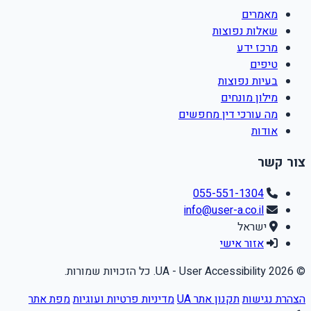
מאמרים
שאלות נפוצות
מרכז ידע
טיפים
בעיות נפוצות
מילון מונחים
מה עורכי דין מחפשים
אודות
צור קשר
055-551-1304
info@user-a.co.il
ישראל
אזור אישי
© 2026 UA - User Accessibility. כל הזכויות שמורות.
הצהרת נגישות
תקנון אתר UA
מדיניות פרטיות ועוגיות
מפת אתר