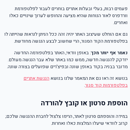
פעמים רבות, בעלי ובעלות אתרים בוחרים לעבור לפלטפורמת
וורדפרס לאור הנוחות שהיא מציעה והחופש לערוך שינויים כאלו
ואחרים.
גם אם הוחלט שעיצוב האתר יהיה זהה ככל הניתן לנראות שהייתה לו
בפלטפורמת הקוד הסגור, הרי שחשוב לבצע הנגשה מחודשת.
נאמר אף יותר מכך
: באופן וודאי, האתר בפלטפורמה החדשה
יזדקק להנגשה חדשה, ממש כמו באתר שלא עבר הנגשה מעולם.
מדובר בבניה בקוד באופן שונה ובפיצ'רים שפועלים בצורה שונה.
בנושא זה ראו גם את המאמר שלנו בנושא
הנגשת אתרים
בפלטפורמות קוד סגור
.
הוספת סרטון או קובץ להורדה
במידה והוספתם סרטון לאתר, הרימו צלצול לחברת ההנגשה שלכם;
קרוב לוודאי שיעלו המלצות כאלו ואחרות.