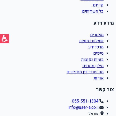
קו חם
כל השירותים
מידע וידע
מאמרים
שאלות נפוצות
מרכז ידע
טיפים
בעיות נפוצות
מילון מונחים
מה עורכי דין מחפשים
אודות
צור קשר
055-551-1304
info@user-a.co.il
ישראל