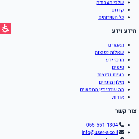
שלבי העבודה
קו חם
כל השירותים
מידע וידע
מאמרים
שאלות נפוצות
מרכז ידע
טיפים
בעיות נפוצות
מילון מונחים
מה עורכי דין מחפשים
אודות
צור קשר
055-551-1304
info@user-a.co.il