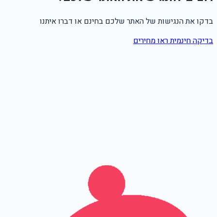
בדקו את הנגישות של האתר שלכם בחינם או דברו איתנו
בדיקה חינמית
ראו מחירים
שם מלא
טלפון
אימייל
Leave this field empty