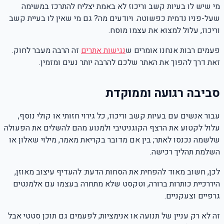
מי שיש לו בעיות קשב וריכוז לא באמת יצליח להתרכז במשימה
שעל-פניו נדמית כפשוטה. ויודעים מה? גם מי שאין לו בעיית קשב
וריכוז, עלול למצוא את עצמו מוסח.
פעמים רבות אנחנו אומרים ש
נגישות אתרים
זה הרבה מעבר לחוק.
זאת דרך להפוך את האתר שלכם להרבה יותר נעים ומזמין.
סביבה רגועה וממוקדת
עבור אנשים עם בעיות קשב וריכוז, כל גירוי חזותי או קולי נוסף,
עלול לקטוע את הרצף הקוגניטיבי ולמנוע מהם להשלים את הפעולה
שלשמה נכנסו לאתר; בין אם מדובר בקריאת מאמר, מילוי שאלון או
השלמת תהליך רכישה.
לכן, חשוב מאוד להפחית את הסחות הדעת: להעדיף עיצוב מאוזן,
היררכיית כותרות ברורה, וטקסט שלא מתחרה בעצמו עם אלמנטים
גרפיים וצעקניים.
זה לא רק עניין של תנועה או אנימציות; לפעמים גם תוכן סטטי אבל