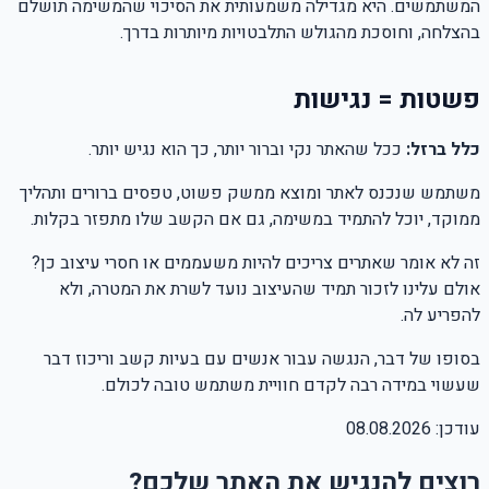
המשתמשים. היא מגדילה משמעותית את הסיכוי שהמשימה תושלם
בהצלחה, וחוסכת מהגולש התלבטויות מיותרות בדרך.
פשטות = נגישות
כלל ברזל:
ככל שהאתר נקי וברור יותר, כך הוא נגיש יותר.
משתמש שנכנס לאתר ומוצא ממשק פשוט, טפסים ברורים ותהליך
ממוקד, יוכל להתמיד במשימה, גם אם הקשב שלו מתפזר בקלות.
זה לא אומר שאתרים צריכים להיות משעממים או חסרי עיצוב כן?
אולם עלינו לזכור תמיד שהעיצוב נועד לשרת את המטרה, ולא
להפריע לה.
בסופו של דבר, הנגשה עבור אנשים עם בעיות קשב וריכוז דבר
שעשוי במידה רבה לקדם חוויית משתמש טובה לכולם.
עודכן:
08.08.2026
רוצים להנגיש את האתר שלכם?