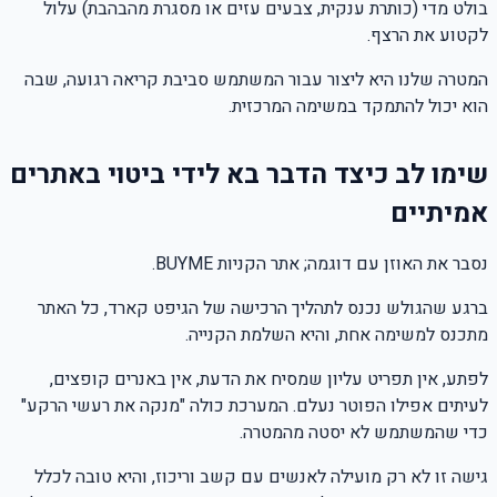
בולט מדי (כותרת ענקית, צבעים עזים או מסגרת מהבהבת) עלול
לקטוע את הרצף.
המטרה שלנו היא ליצור עבור המשתמש סביבת קריאה רגועה, שבה
הוא יכול להתמקד במשימה המרכזית.
שימו לב כיצד הדבר בא לידי ביטוי באתרים
אמיתיים
נסבר את האוזן עם דוגמה; אתר הקניות BUYME.
ברגע שהגולש נכנס לתהליך הרכישה של הגיפט קארד, כל האתר
מתכנס למשימה אחת, והיא השלמת הקנייה.
לפתע, אין תפריט עליון שמסיח את הדעת, אין באנרים קופצים,
לעיתים אפילו הפוטר נעלם. המערכת כולה "מנקה את רעשי הרקע"
כדי שהמשתמש לא יסטה מהמטרה.
גישה זו לא רק מועילה לאנשים עם קשב וריכוז, והיא טובה לכלל