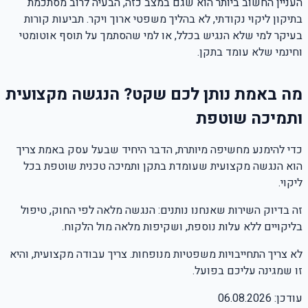
העניין החשוב ביותר הוא שגם במצב כזה, הבעיה לרוב מסתכמת
בתיקון ליקוי נקודתי, לא בהליך משפטי ארוך ויקר. תביעות קורות
בעיקר למי שלא הנגיש בכלל, או למי שהסתמך על תוסף אוטומטי
וחינמי שלא עומד בתקן.
מה באמת נותן לכם שקט? הנגשה מקצועית
ותמיכה שוטפת
כדי להימנע מחשיפה מיותרת, הדבר היחיד שבעל עסק באמת צריך
הוא הנגשה מקצועית שעומדת בתקן ותמיכה טכנית שוטפת בכל
ליקוי.
זה בדיוק השירות שאנחנו נותנים: הנגשה מלאה לפי החוק, טיפול
בליקויים ללא עלות נוספת, ושקיפות מלאה מול הלקוח.
לא צריך התחייבויות משפטיות מנופחות. צריך עבודה מקצועית, והיא
זו שמגינה עליכם בפועל.
עודכן:
06.08.2026