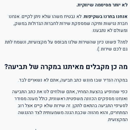
לא יותר מסיסמה שיווקית.
אנחנו בחרנו בשקיפות
. לא נבטיח משהו שלא ניתן לקיים. אנחנו
חברת נגישות ותיקה שמספקת שירות לחברות הגדולות במשק,
ומעולם לא נתבענו.
למה? פשוט כיון שהשירות שלנו מבוסס על מקצועיות, ונשמח לתת
גם לכם שירות :).
מה כן מקבלים מאיתנו במקרה של תביעה?
במקרה הנדיר שבו מוגש כתב תביעה, אתם לא נשארים לבד.
כפי שמופיע בהצעת המחיר, אתם שולחים לנו את כתב התביעה
ואנחנו מספקים הכוונה משפטית ראשונית; כולל מענה מסודר
לסעיפי התביעה בהתאם לתקן. זה שירות שלא קיים אצל רוב
המתחרים, והוא מהווה שכבת הגנה משמעותית לצד ההנגשה
המקצועית.