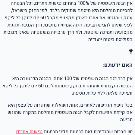
אין הגנה משפטית של 100% בתחום נגישות אתרים, וכל הבטחה
לחסינות מוחלטת היא סיסמה שיווקית בלבד. לפי החוק בישראל,
עסק שהנגיש את אתרו באופן מקצועי מקבל 60 יום לתקן כל ליקוי
לפני שניתן להגיש תביעה. הגנה אמיתית מושגת דרך הנגשה תקנית
מקצועית ותמיכה שוטפת, ולא דרך ערבויות משפטיות שאינן מגובות
בפוליסת ביטוח ייעודית.
האם ידעתם:
אין דבר כזה הגנה משפטית של 100 אחוז. ההגנה הכי טובה היא
הנגשה מקצועית שעומדת בתקן, שנותנת לכם 60 יום לתקן כל ליקוי
ותמיכה מלאה ללא עלות נוספת.
בכל נושא הנגישות לאתרים, אחת השאלות שחוזרות על עצמן היא
אם קיימת אפשרות לקבל הגנה משפטית מוחלטת במקרה שתוגש
תביעה.
יש חברות שמגדירות זאת כביטוח מפני תביעות
נגישות אתרים
.