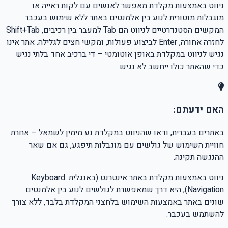
ניווט באמצעות מקלדת מאפשר לאנשים עם לקות ראייה או
מוגבלות מוטורית לנוע בין אלמנטים באתר ללא שימוש בעכבר.
המקשים הסטנדרטיים לניווט הם Tab למעבר בין רכיבים, Shift+Tab
לחזרה אחורה, Enter לביצוע פעולות, ומקשי חצים לגלילה. אתר אינו
נגיש לניווט במקלדת באופן אוטומטי – די ברכיב אחד בלתי נגיש
כדי שהאתר כולו ייחשב לא נגיש.
האם ידעתם:
באתרים בעברית, ודאו שהניווט במקלדת נע מימין לשמאל – אחרת
חוויית השימוש של גולשים עם מוגבלות תיפגע, גם אם שאר
ההנגשה תקינה.
ניווט באמצעות מקלדת באתר אינטרנט (באנגלית: Keyboard
Navigation), היא דרך שמאפשרת לגולשים לנוע בין אלמנטים
שונים באתר באמצעות השימוש בלחצני המקלדת בלבד, ללא צורך
להשתמש בעכבר.