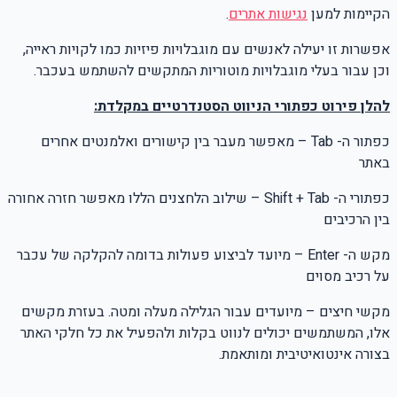
הקיימות למען
נגישות אתרים
.
אפשרות זו יעילה לאנשים עם מוגבלויות פיזיות כמו לקויות ראייה,
וכן עבור בעלי מוגבלויות מוטוריות המתקשים להשתמש בעכבר.
להלן פירוט כפתורי הניווט הסטנדרטיים במקלדת:
כפתור ה- Tab – מאפשר מעבר בין קישורים ואלמנטים אחרים
באתר
כפתורי ה- Shift + Tab – שילוב הלחצנים הללו מאפשר חזרה אחורה
בין הרכיבים
מקש ה- Enter – מיועד לביצוע פעולות בדומה להקלקה של עכבר
על רכיב מסוים
מקשי חיצים – מיועדים עבור הגלילה מעלה ומטה. בעזרת מקשים
אלו, המשתמשים יכולים לנווט בקלות ולהפעיל את כל חלקי האתר
בצורה אינטואיטיבית ומותאמת.