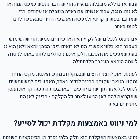
עבור אדם ללא מוגבלות בראייה, הרי שהדבר נתפש כמעט תמוה או
לא נוח. מנגד, עבור אנשים עם ראייה מוגבלת או עיוורים, הרי
שמדובר בפתרון קריטי ולמעשה האמצעי היחיד שמאפשר להם
לנווט באתר.
אם ניכנס לנעלים של לקויי-ראיה או עיוורים ממש, הרי שהשימוש
בעכבר הוא בלתי אפשרי. הם לא רואים היכן הסמן נמצא ולאן הוא זז
בעת שמניעים את העכבר, ולכן אינם מסוגלים לנווט באתר למטרה
לשמה הומצא העכבר מלכתחילה.
לעומת זאת, לחצני החצים שבמקלדת, מקש האנטר, מקש החזור
ומקש הטאב שקופץ מרכיב לרכיב באתר, מאפשרים למשתמשים
לנווט לכל אזור תוך שהם יודעים - באמצעות התוכנה קוראת המסך
שמקריאה להם לאן הגיעו לאחר כל הקלקה - בדיוק לאן הם
מתניידים באתר.
למי ניווט באמצעות מקלדת יכול לסייע?
ניווט באמצעות המקלדת הוא חלק בלתי נפרד מן הפונקציות השונות