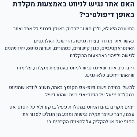
האם אתר נגיש לניווט באמצעות מקלדת
באופן דיפולטיבי?
התשובה היא לא, ולכן חשוב לבדוק באופן פרטני כל אתר ואתר.
כאשר אתר מוגדר בצורה נגישה, הרי שכל האלמנטים
האינטראקטיביים, כגון קישורים, כפתורים, ושדות טופס, יהיו ניתנים
לגישה ולזיהוי באמצעות המקלדת.
די ברכיב אחד שאיננו נגיש לניווט באמצעות מקלדת, על-מנת
שהאתר ייחשב כלא-נגיש.
למשל: במידה וישנו פופ-אפ הקופץ באתר, חשוב לוודא שהניווט
במקלדת יפעל על הפופ-אפ בעת שהוא פעיל.
יימים מקרים בהם הניווט במקלדת פעיל ברקע ולא על הפופ-אפ
עצמו, דבר שיוצר תקלת נגישות ומונע מן הגולש לסגור את
הפופ-אפ או להקליק על לחצנים הקיימים בו.