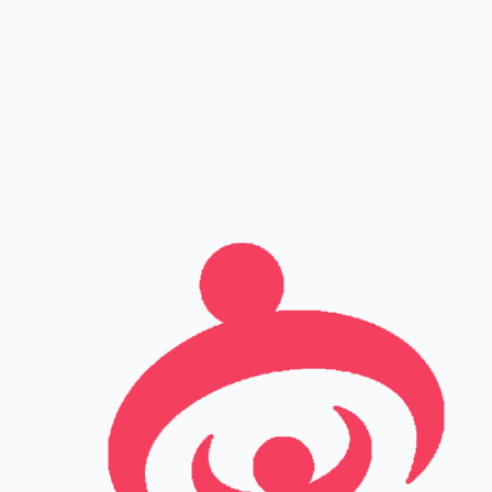
שם מלא
טלפון
אימייל
Leave this field empty