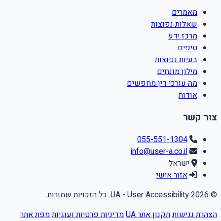
מאמרים
שאלות נפוצות
מרכז ידע
טיפים
בעיות נפוצות
מילון מונחים
מה עורכי דין מחפשים
אודות
צור קשר
055-551-1304
info@user-a.co.il
ישראל
אזור אישי
© 2026 UA - User Accessibility. כל הזכויות שמורות.
הצהרת נגישות
תקנון אתר UA
מדיניות פרטיות ועוגיות
מפת אתר