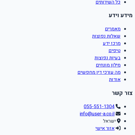
כל השירותים
מידע וידע
מאמרים
שאלות נפוצות
מרכז ידע
טיפים
בעיות נפוצות
מילון מונחים
מה עורכי דין מחפשים
אודות
צור קשר
055-551-1304
info@user-a.co.il
ישראל
אזור אישי