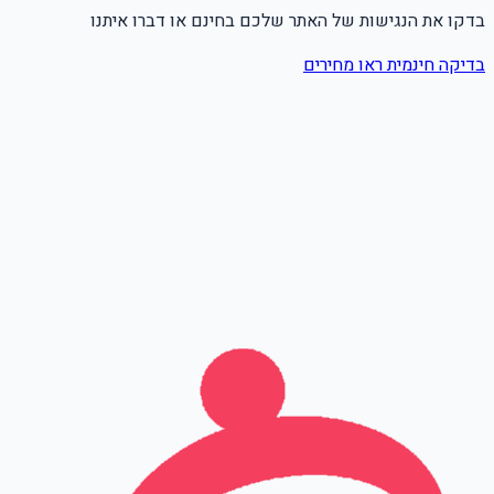
בדקו את הנגישות של האתר שלכם בחינם או דברו איתנו
בדיקה חינמית
ראו מחירים
שם מלא
טלפון
אימייל
Leave this field empty