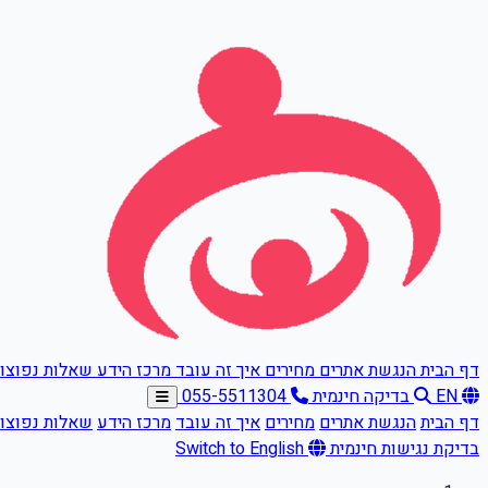
דלגו לתוכן הראשי
דף הבית
הנגשת אתרים
מחירים
איך זה עובד
מרכז הידע
שאלות נפוצו
EN
בדיקה חינמית
055-5511304
דף הבית
הנגשת אתרים
מחירים
איך זה עובד
מרכז הידע
שאלות נפוצו
בדיקת נגישות חינמית
Switch to English