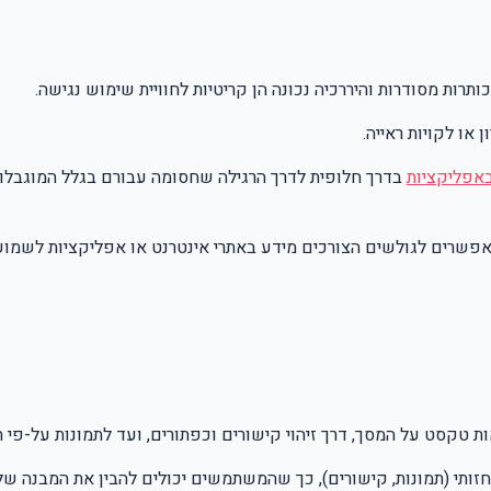
אפליקציות
בדרך חלופית לדרך הרגילה שחסומה עבורם בגלל המוגבלות
אפשרים לגולשים הצורכים מידע באתרי אינטרנט או אפליקציות לשמוע
טקסט על המסך, דרך זיהוי קישורים וכפתורים, ועד לתמונות על-פי תג
זותי (תמונות, קישורים), כך שהמשתמשים יכולים להבין את המבנה של 