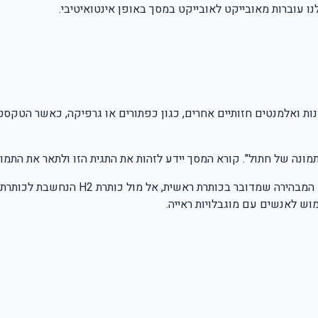
 עוברות מאובייקט לאובייקט במסך באופן אינטואיטיבי.
ונות ואלמנטים חזותיים אחרים, כגון כפתורים או גרפיקה, כאשר הטקס
"תמונה של חתול". קורא המסך יידע לזהות את התגית הזו ולתאר את התמ
וש לאנשים עם מוגבלויות ראייה.