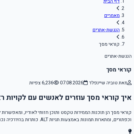
דף הבית
מאמרים
הנגשת-אתרים
קוראי מסך
הנגשת-אתרים
קוראי מסך
מאת טוביה שיינפלד
07.08.2026
6,236 צפיות
איך קוראי מסך עוזרים לאנשים עם לקויות ר
קוראי מסך הן תוכנות הממירות טקסט ותוכן חזותי לאודיו, ומאפשרות ל
וכפתורים, ומתארות תמונות באמצעות תגיות ALT. כותרות בהיררכיה נכונה (H1, H2) ותגיות ALT מדויקות הן קריטיות לחוויית שימוש נגישה.