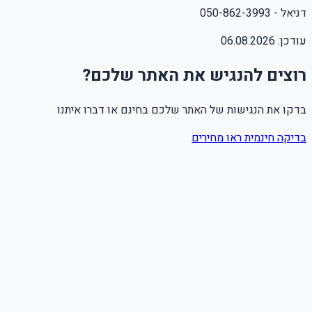
דניאל - 0
50-862-3993
עודכן:
06.08.2026
רוצים להנגיש את האתר שלכם?
בדקו את הנגישות של האתר שלכם בחינם או דברו איתנו
בדיקה חינמית
ראו מחירים
שם מלא
טלפון
אימייל
Leave this field empty