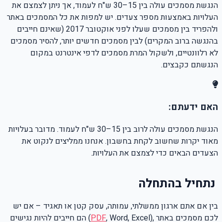
הנגשת מסמכים עולה בין 15–30 ש"ח לעמוד, אך ניתן לצמצם את
העלויות באמצעות מספר צעדים. יש למפות את כל המסמכים באתר
ולהפריד בין מסמכים שעלו לפני אוקטובר 2017 (שאינם חייבים
בהנגשה ברוב המקרים) לבין מסמכים חדשים יותר, להסיר מסמכים
לא רלוונטיים, ולשקול המרת מסמכים לדפי אינטרנט במקום
הנגשתם כקבצים.
האם ידעתם:
הנגשת מסמכים עולה לרוב בין 15–30 ש"ח לעמוד. מדובר בעלויות
מאוד יקרות שחשוב לקחת בחשבון. אנחנו ממליצים לנקוט את
הצעדים הבאים כדי לצמצם את העלויות.
נתחיל בהתחלה
בין אם אתם ארגון ממשלתי, עמותה, עסק קטן או תאגיד – אם יש
לכם מסמכים באתר
, Word, Excel),
PDF
(
הם חייבים להיות נגישים