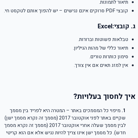
תיאור לתמונות
.
קובצי
PDF
סרוקים אינם נגישים – יש להפוך אותם לטקסט חי
.
ג. קובצי
Excel:
טבלאות פשוטות וברורות
.
תיאור כללי של מהות הגיליון
.
סימון כותרות טורים
.
אין למזג תאים אם אין צורך
.
איך לחסוך בעלויות
?
מיפוי כל המסמכים באתר – המטרה היא לפריד בין מסמך
שקיים באתר לפני אוקטובר 2017 (מסמך זה נקרא מסמך ישן)
לבין מסמך שעלה אחרי אוקטובר 2017 (מסמך זה נקרא מסמך
חדש). כל מסמך ישן אינו צריך להיות נגיש אלא אם הוא קריטי