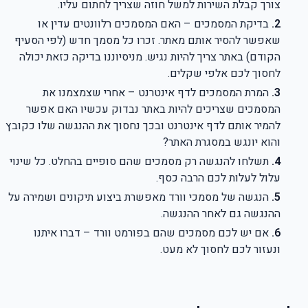
צורך קבלת השירות למשל חוזה שצריך לחתום עליו.
בדיקת המסמכים – האם המסמכים רלוונטים עדין או
שאפשר להסיר אותם מאתר. זכרו כל מסמך חדש (לפי הסעיף
הקודם) באתר צריך להיות נגיש. מניסיוננו בדיקה כזאת יכולה
לחסוך לכם אלפי שקלים.
המרת המסמכים לדף אינטרנט – אחרי שצמצמנו את
המסמכים שצריכים להיות באתר נבדוק עכשיו האם אפשר
להמיר אותם לדף אינטרנט ובכך נחסוך את ההנגשה שלו כקובץ
והוא יונגש במסגרת האתר?
תשלחו להנגשה רק מסמכים שהם סופיים בהחלט. כל שינוי
עלול לעלות לכם הרבה כסף.
הנגשה של מסמכי וורד מאפשרת ביצוע תיקונים ושמירה על
ההנגשה גם לאחר ההנגשה.
אם יש לכם מסמכים שהם בפורמט וורד – דברו איתנו
ונעזור לכם לחסוך לא מעט.