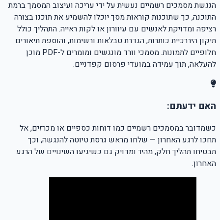
הנגשת מסמכים רשמיים נעשית על ידי עריכה ועיצוב המסמך ברמת
התוכנה, כך שתוכנות קוראות מסך יוכלו להשמיע את תוכנו בצורה
רציפה ומדויקת לאנשים עם עיוורון או לקות ראייה. התהליך כולל
תיקון היררכיית כותרות, הגדרת טבלאות ורשימות, והוספת תיאורים
חלופיים לתמונות. מסמכי וורד מונגשים ומומרים ל-PDF מוכן
להעלאה, תוך עמידה במועדי פרסום קפדניים.
האם ידעתם:
כשמדובר במסמכים רשמיים כמו דוחות כספיים או מכרזים, אל
תחכו לרגע האחרון — שלחו מראש גרסת טיוטה להנגשה, וכך
תבטיחו תהליך חלק, מהיר ומדויק גם כשיגיעו השינויים של הרגע
האחרון.