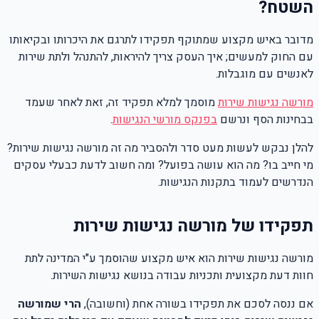
השטח?
מדובר באיש מקצוע שמתוקף תפקידו לתרגם את היכרותו ובקיאותו
עם החוק למעשים; איך העסק צריך להיראות, להתנהל ולתת שירות
לאנשים עם מוגבלות.
מורשה נגישות שירות
מוסמך למלא תפקיד זה, זאת לאחר שעמד
בבחינות הסף ונרשם
בפנקס מורשי הנגישות
.
להלן נבקש לעשות מעט סדר ולהסביר מה זה מורשה נגישות שירות?
מי חייב בו? מה הוא עושה בפועל? ומה חשוב לדעת כבעלי עסקים
הנדרשים לעמוד בתקנות הנגישות.
תפקידו של מורשה נגישות שירות
מורשה נגישות שירות הוא איש מקצוע שהוסמך ע"י המדינה לתת
חוות דעת מקצועית ותכניות עבודה בנושא נגישות השירות.
אם ננסה לסכם את תפקידו בשורה אחת (וחשובה),
הרי שמורשה