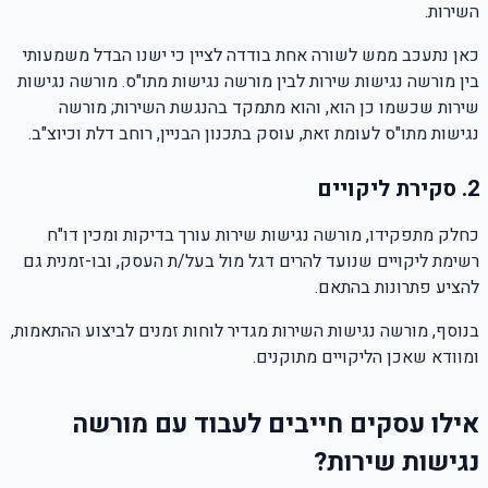
השירות.
כאן נתעכב ממש לשורה אחת בודדה לציין כי ישנו הבדל משמעותי
בין מורשה נגישות שירות לבין מורשה נגישות מתו"ס. מורשה נגישות
שירות שכשמו כן הוא, והוא מתמקד בהנגשת השירות; מורשה
נגישות מתו"ס לעומת זאת, עוסק בתכנון הבניין, רוחב דלת וכיוצ"ב.
2. סקירת ליקויים
כחלק מתפקידו, מורשה נגישות שירות עורך בדיקות ומכין דו"ח
רשימת ליקויים שנועד להרים דגל מול בעל/ת העסק, ובו-זמנית גם
להציע פתרונות בהתאם.
בנוסף, מורשה נגישות השירות מגדיר לוחות זמנים לביצוע ההתאמות,
ומוודא שאכן הליקויים מתוקנים.
אילו עסקים חייבים לעבוד עם מורשה
נגישות שירות?