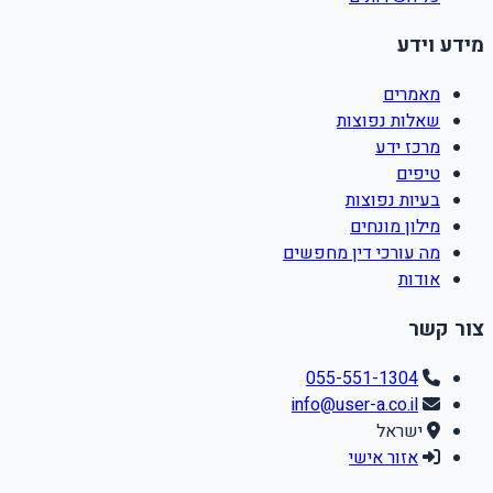
מידע וידע
מאמרים
שאלות נפוצות
מרכז ידע
טיפים
בעיות נפוצות
מילון מונחים
מה עורכי דין מחפשים
אודות
צור קשר
055-551-1304
info@user-a.co.il
ישראל
אזור אישי