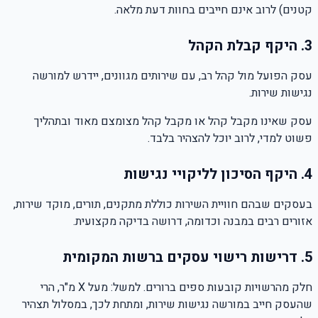
קטנים)
לרוב אינם חייבים בחוות דעת מלאה.
3. היקף קבלת הקהל
עסק הפועל מול קהל רב, עם שירותים מגוונים,
יידרש למורשה
נגישות שירות.
עסק שאינו מקבל קהל או מקבל קהל מצומצם מאוד ובתהליך
פשוט למדי,
לרוב יוכל להצהיר בלבד.
4. היקף הסיכון לליקויי נגישות
בעסקים שבהם חוויית השירות כוללת מתקנים, תורים, מוקד שירות,
אזורים רבים במבנה וכדומה,
דרושה בדיקה מקצועית.
5. דרישות רישוי עסקים ברשות המקומית
חלק מהרשויות קובעות ספים ברורים.
למשל:
מעל
X
מ"ר, הרי
שהעסק חייב במורשה נגישות שירות, ומתחת לכך, ב
מסלול תצהיר