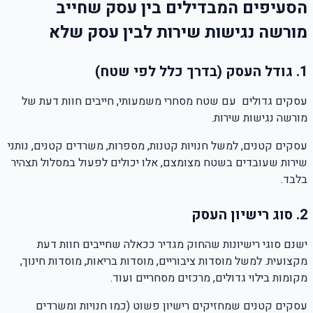
הסעיפים המבדילים בין עסק שחייב
מורשה נגישות שירות לבין עסק שלא
1. גודל העסק (בדרך כלל לפי שטח)
עסקים גדולים עם
שטח מסחרי משמעותי,
חייבים חוות דעת של
מורשה נגישות שירות.
עסקים קטנים, למשל
חנויות קטנות, מספרות, משרדים קטנים, נותני
שירות שעובדים בשטח מצומצם, אלו
יכולים לפעול במסלול תצהיר
בלבד.
2. סוג רישיון העסק
ישנם סוגי רישיונות שהחוק מגדיר ככאלה שחייבים חוות דעת
מקצועית.
למשל מוסדות ציבוריים, מוסדות בריאות, מוסדות חינוך,
מקומות בילוי גדולים, מרכזים מסחריים ועוד.
עסקים קטנים שמחזיקים רישיון פשוט (כמו חנויות ומשרדים