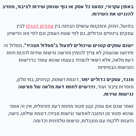
באופן עקרוני, כמעט כל עסק או גוף שנותן שירות לציבור, מחויב
להנגיש את השירות.
בפועל, החוק והתקנות עושים הבחנה בין
עסקים קטנים
לבין
עסקים בינוניים וגדולים, גם לפי שטח העסק וגם לפי סוג הרישיון.
ישנם עסקים קטנים שיכולים לפעול ב"מסלול תצהיר".
מסלול זה
פירושו שהעסק לא צריך להזמין מורשה נגישות שירות להכנת חוות
דעת מלאה, אלא רשאי להצהיר בעצמו שהוא עומד בדרישות
הנגישות הבסיסיות.
מנגד, עסקים גדולים יותר
, דוגמת רשתות, קניונים, בתי מלון,
מוסדות ציבור ועוד,
נדרשים לחוות דעת מלאה של מורשה
נגישות שירות.
נאמר שגם אם עסק קטן פטור מחוות דעת פורמלית, אין זה אומר
שהוא פטור מן החובה לאפשר נגישות סבירה דוגמת שילוט, גישה,
היענות ללקוח עם מוגבלות, נגישות טלפונית וכדומה.