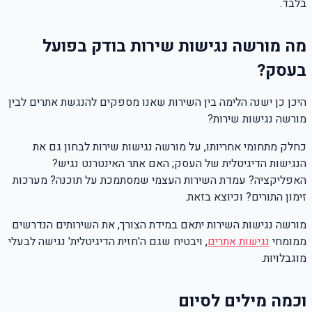
בלבד.
מה מורשה נגישות שירות בודק בפועל
בעסק?
היכן כן ישנה הלימה בין השירות שאנו מספקים להנגשת אתרים לבין
מורשה נגישות שירות?
כחלק מתחומי אחריותו, על מורשה נגישות שירות לבחון גם את
הנגישות הדיגיטלית של העסק; האם אתר האינטרנט נגיש?
האפליקציה? עמדת השירות העצמי שמסתמכת על תוכנה? מערכות
זימון התורים? וכיוצא בזאת.
מורשה נגישות השירות יתאם במידת הצורך, את השירותים הנדרשים
ממומחי
נגישות אתרים
, ויבטיח שגם ה'חזית הדיגיטלית' נגישה לבעלי
מוגבלויות.
וכמה מילים לסיום