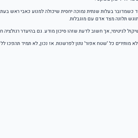
 כשמדובר בעלות שנתית נמוכה יחסית שיכולה למנוע כאבי ראש בעתיד. 
תוגש תלונה מצד אדם עם מוגבלות.
ול לגיטימי, אך חשוב לדעת שזהו סיכון מודע. גם בהיעדר רגולציה חוצת
לא מותירים כל 'שטח אפור' נתון לפרשנות. אז נכון, לא תמיד תהפכו ל