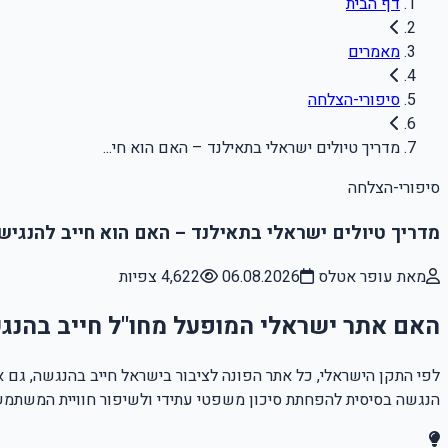
דף הבית
מאמרים
סיפורי-הצלחה
מדריך טיולים ישראלי בתאילנד – האם הוא חי...
סיפורי-הצלחה
מדריך טיולים ישראלי בתאילנד – האם הוא חייב להנגי
מאת עופר אטלס
06.08.2026
4,622 צפיות
האם אתר ישראלי המופעל מחו"ל חייב בהנג
לפי התקן הישראלי, כל אתר הפונה לציבור בישראל חייב בהנגשה, גם
הנגשה בסיסית להפחתת סיכון משפטי עתידי ולשיפור חוויית המשתמש