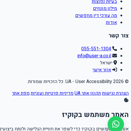
בעיות נפוצות
מילון מונחים
מה עורכי דין מחפשים
אודות
צור קשר
055-551-1304
info@user-a.co.il
ישראל
אזור אישי
© 2026 UA - User Accessibility. כל הזכויות שמורות.
הצהרת נגישות
תקנון אתר UA
מדיניות פרטיות ועוגיות
מפת אתר
האתר משתמש בקוקיז
אנחנו משתמשים בקוקיז כדי לשפר את חוויית הגלישה ולנתח ביצועים