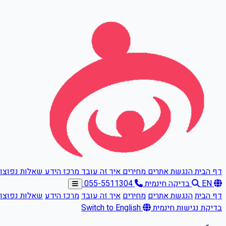
דלגו לתוכן הראשי
דף הבית
הנגשת אתרים
מחירים
איך זה עובד
מרכז הידע
שאלות נפוצו
EN
בדיקה חינמית
055-5511304
דף הבית
הנגשת אתרים
מחירים
איך זה עובד
מרכז הידע
שאלות נפוצו
בדיקת נגישות חינמית
Switch to English