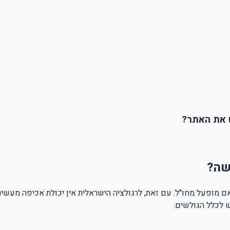
ש את האתר?
שה?
 אם מופעל מחו"ל. עם זאת, לרגולציה הישראלית אין יכולת אכיפה מע
 לכלל הגולשים.