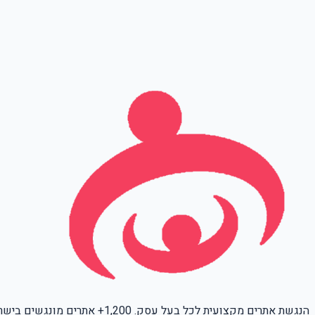
שם מלא
טלפון
אימייל
Leave this field empty
הנגשת אתרים מקצועית לכל בעל עסק. 1,200+ אתרים מונגשים בישראל.