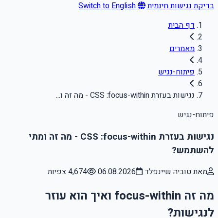
בדיקת נגישות חינמית
Switch to English
דף הבית
מאמרים
פיתוח-נגיש
נגישות בעזרת CSS :focus-within - מה זה ו...
פיתוח-נגיש
נגישות בעזרת CSS :focus-within - מה זה ומתי
להשתמש?
מאת טוביה שיינפלד
06.08.2026
4,674 צפיות
מה זה focus-within ואיך הוא עוזר
לנגישות?