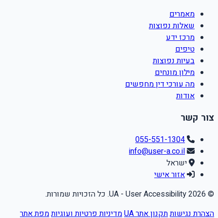
מאמרים
שאלות נפוצות
מרכז ידע
טיפים
בעיות נפוצות
מילון מונחים
מה עורכי דין מחפשים
אודות
צור קשר
055-551-1304
info@user-a.co.il
ישראל
אזור אישי
© 2026 UA - User Accessibility. כל הזכויות שמורות.
הצהרת נגישות
תקנון אתר UA
מדיניות פרטיות ועוגיות
מפת אתר