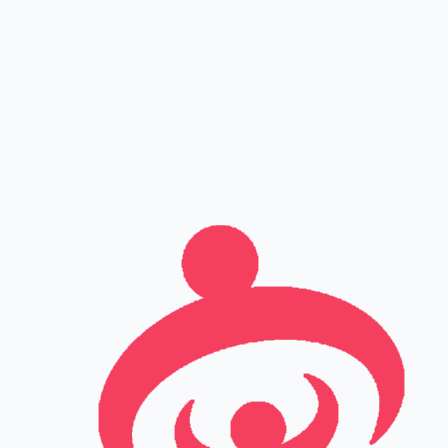
שם מלא
טלפון
אימייל
Leave this field empty