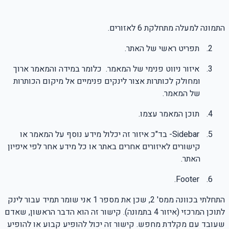
התמונה למעלה מתחלקת 6 לאזורים.
2.
תפריט ראשי של האתר.
3.
איזור ניווט פנימי של המאמר.
כלומר במידה והמאמר ארוך
ומחולק לכותרות אצור לינקים פנימיים אל מיקום הכותרות
של המאמר.
4.
תוכן המאמר עצמו.
5.
Sidebar
- בד"כ איזור זה יכלול מידע נוסף על המאמר או
קישורים לאיזורים אחרים באתר או כל מידע אחר לפי איפיון
האתר.
.
Footer
6.
התחלתי בכוונה ממס'
2
, שכן את מספר
1
אני שומר תמיד עבור לינק
לתוכן המרכזי (איזור
4
בתמונה). קישור זה הוא הדבר הראשון, שאדם
שעובד עם מקלדת מחפש. קישור זה יכול להופיע קבוע או להופיע