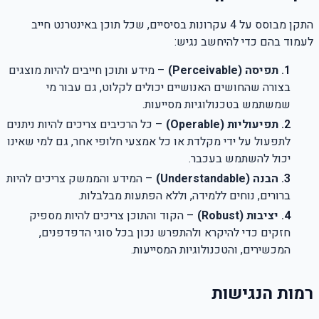
התקן מבוסס על 4 עקרונות בסיסיים, שכל תוכן באינטרנט חייב
לעמוד בהם כדי להיחשב נגיש
:
תפיסה
(Perceivable)
–
מידע ותוכן חייבים להיות מוצגים
בצורה שהחושים האנושיים יכולים לקלוט, גם עבור מי
שמשתמש בטכנולוגיות מסייעות
.
תפיעוליות
(Operable)
–
כל הרכיבים צריכים להיות ניתנים
לתפעול על ידי מקלדת או כל אמצעי חלופי אחר, גם למי שאינו
יכול להשתמש בעכבר
.
הבנה
(Understandable)
–
המידע והממשק צריכים להיות
ברורים, נוחים ללמידה, וללא הפתעות מבלבלות
.
יציבות
(Robust)
–
הקוד והתוכן צריכים להיות מספיק
חזקים כדי להיקרא ולהתפרש נכון בכל סוגי הדפדפנים,
המכשירים, והטכנולוגיות המסייעות
.
רמות הנגישות