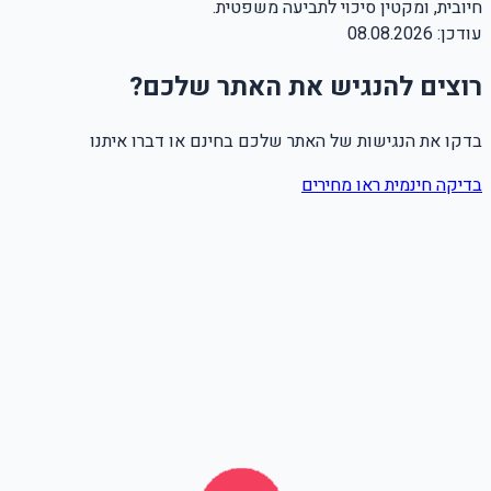
חיובית, ומקטין סיכוי לתביעה משפטית.
עודכן:
08.08.2026
רוצים להנגיש את האתר שלכם?
בדקו את הנגישות של האתר שלכם בחינם או דברו איתנו
בדיקה חינמית
ראו מחירים
שם מלא
טלפון
אימייל
Leave this field empty