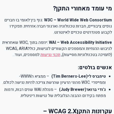
מי עומד מאחורי התקן
?
W3C – World Wide Web Consortium
:
גוף בין־לאומי בו חברים
גופים ציבוריים, חברות טכנולוגיה וארגוני חברה אזרחית. תפקידו
לקבוע סטנדרטים טכניים לאינטרנט
.
WAI – Web Accessibility Initiative
:
יוזמה בתוך
W3C,
שאחראית
לגיבוש ההנחיות והמסמכים הקשורים לנגישות, כולל
WCAG, ARIA
(לתמיכה בטכנולוגיות מסייעות),
תקני נגישות
למסמכים, ועוד
.
אנשים בולטים
:
טימברס לי
(Tim Berners-Lee)
–
ממציא ה
-WWW
וממייסדי
W3C.
מהוגי הרעיון שהרשת צריכה להיות נגישה לכולם
.
ג'ודי ברואר
(Judy Brewer)
–
מנהלת
WAI
שנים רבות, ודמות
מפתח בקידום ההבנה הגלובלית של נגישות דיגיטלית
.
עקרונות התקן
– WCAG 2.X