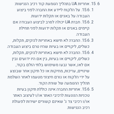
15. אחריות UA בתהליך הטמעת קוד רכיב הנגישות:
15.6. על הלקוח ליידע את החברה לפני ביצוע
העבודה על באגים או תקלות ידועות.
15.6. חברת UA יכולה לסרב לביצוע העבודה אם
קיימים באגים או תקלות ידועות לפני תחילת
העבודה.
15.6. החברה לא תישא באחריות לנזקים, תקלות,
כשלים, ליקויים או בעיות שהיו טרם ביצוע העבודה.
15.6. החברה לא תישא באחריות לנזקים, תקלות,
כשלים, ליקויים או בעיות, בין אם היו ידועים ובין
אם לאו, אשר נבעו משימוש בלתי הולם בקוד,
שינויים, עריכות, מחיקות או כל תיקון אחר שבוצע
על ידי הלקוח או גורם חיצוני מטעמו לאחר השלמת
תהליך ההטמעה של שורת הקוד.
15.6. אחריות החברה אינה כוללת תיקון בעיות
טכניות הנוגעות לרכיבי האתר או/ו לעיצוב האתר
או/ו רכיבי צד ג' שאינם קשורים ישירות לפעולת
רכיב הנגישות.