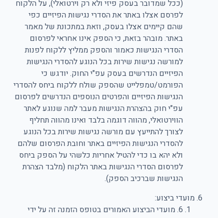
(ככל שמדובר בעסק פיזי ולא רק וירטואלי), על הלקוח
לפרסם אצלו באתר את הסדרי נגישות הפיזיים כפי
שהם קיימים אצלו בעסק, וזאת במתכונת של מאמר
באתר. מובהר בזאת, כי הספק אינו אחראי לפרסום
הסדרי הנגישות כאמור והספק ממליץ ללקוח לפנות
למורשה נגישות שירות בכל הנוגע להסדרי הנגישות
הפיזיים הנדרשים בעסק עפ"י החוק. יודגש כי
הפורמט/טמפלייט שהספק שולח ללקוח ביחס להסדרי
הנגישות הפיזיים והפרטים הנוספים הנדרשים לפרסום
עפ"י חוק בהצהרת הנגישות מעבר למה שנוגע לאתר
הווירטואלי, מהווה דוגמה בלבד ואינו מהווה תחליף
לצורך להתייעץ עם מורשה נגישות שירות בכל הנוגע
להסדרי הנגישות הפיזיים באתר וחובת הפרסום שלהם
ולא יהא בו כדי להטיל אחריות כלשהי על הספק ביחס
לפרסום הסדרי הנגישות באתר הלקוח (מלבד הצהרת
הנגישות שברכיב הספק).
מועדי ביצוע:
6. מועדי הביצוע האמורים בטופס הזמנה זה על ידי