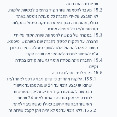
שפורטו בהסכם זה.
15. מעבר להטמעת שור הקוד בהתאם לבקשת הלקוח,
לא תתבצע על-ידי החברה כל פעולה נוספת באתר
כחלק מהעבודה כגון ביצוע תחזוקה, טיפול בתקלות
קודמות וו/או כל פעולה אחרת.
15. במקרה של בקשה להטמעת שורת הקוד על-ידי
החברה, על הלקוח לספק לחברה שם משתמש, סיסמא,
קישור לפאנל הניהול או/ו לשתף פעולה במידת הצורך
ע"מ לאפשר לחברה להטמיע את שורת הקוד.
15. החברה אינה מסירה תוסף נגישות קודם במידה
וקיים.
15. גיבוי לפני תחילת עבודה:
15.5. הלקוח מתחייב כי קיים גיבוי עדכני לאתר ו/או
שהוא ש יבצע גיבוי עד 24 שעות ממועד אישור
הבקשה להטמעת הקוד ויודיע על-כך מפורשות
לחברה. אי מתן הודעה כאמור לאחר 24 שעות
מאישור הבקשה ייחשב כאילו נעשה גיבוי לאתר.
15.5. ללא גיבוי עדכני לא יהיה ניתן לקבל שירות זה.