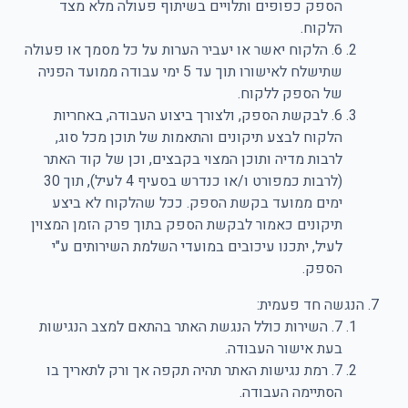
הספק כפופים ותלויים בשיתוף פעולה מלא מצד
הלקוח.
6. הלקוח יאשר או יעביר הערות על כל מסמך או פעולה
שתישלח לאישורו תוך עד 5 ימי עבודה ממועד הפניה
של הספק ללקוח.
6. לבקשת הספק, ולצורך ביצוע העבודה, באחריות
הלקוח לבצע תיקונים והתאמות של תוכן מכל סוג,
לרבות מדיה ותוכן המצוי בקבצים, וכן של קוד האתר
(לרבות כמפורט ו/או כנדרש בסעיף 4 לעיל), תוך 30
ימים ממועד בקשת הספק. ככל שהלקוח לא ביצע
תיקונים כאמור לבקשת הספק בתוך פרק הזמן המצוין
לעיל, יתכנו עיכובים במועדי השלמת השירותים ע"י
הספק.
הנגשה חד פעמית:
7. השירות כולל הנגשת האתר בהתאם למצב הנגישות
בעת אישור העבודה.
7. רמת נגישות האתר תהיה תקפה אך ורק לתאריך בו
הסתיימה העבודה.