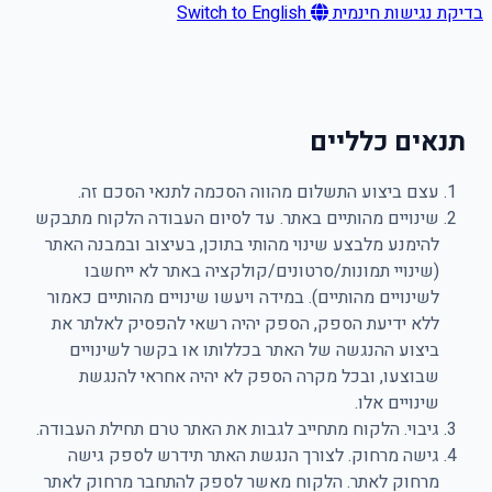
בדיקת נגישות חינמית
Switch to English
תנאים כלליים
עצם ביצוע התשלום מהווה הסכמה לתנאי הסכם זה.
שינויים מהותיים באתר. עד לסיום העבודה הלקוח מתבקש
להימנע מלבצע שינוי מהותי בתוכן, בעיצוב ובמבנה האתר
(שינויי תמונות/סרטונים/קולקציה באתר לא ייחשבו
לשינויים מהותיים). במידה ויעשו שינויים מהותיים כאמור
ללא ידיעת הספק, הספק יהיה רשאי להפסיק לאלתר את
ביצוע ההנגשה של האתר בכללותו או בקשר לשינויים
שבוצעו, ובכל מקרה הספק לא יהיה אחראי להנגשת
שינויים אלו.
גיבוי. הלקוח מתחייב לגבות את האתר טרם תחילת העבודה.
גישה מרחוק. לצורך הנגשת האתר תידרש לספק גישה
מרחוק לאתר. הלקוח מאשר לספק להתחבר מרחוק לאתר