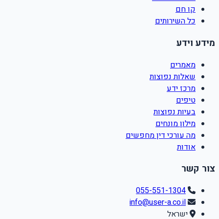
קו חם
כל השירותים
מידע וידע
מאמרים
שאלות נפוצות
מרכז ידע
טיפים
בעיות נפוצות
מילון מונחים
מה עורכי דין מחפשים
אודות
צור קשר
055-551-1304
info@user-a.co.il
ישראל