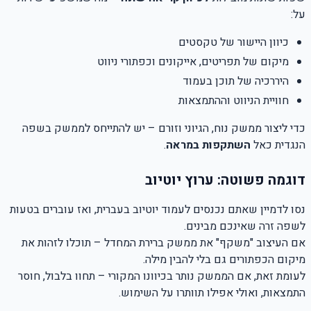
על
:
כיוון היישור של טקסטים
מיקום של תפריטים, אייקונים וכפתורי ניווט
היררכיה של תוכן בעמוד
חוויית הניווט וההתמצאות
כדי ליצור ממשק נוח, הגיוני וזורם – יש להתייחס לממשק בשפה
הנגדית כאל
השתקפות במראה
.
דוגמה פשוטה: ערוץ יוטיוב
נסו לדמיין שאתם נכנסים לעמוד יוטיוב בעברית, ואז עוברים בטעות
לשפה זרה שאינכם מבינים
.
אם העיצוב "משקף" את ממשק ברירת המחדל – תוכלו לזהות את
מיקום הכפתורים גם בלי להבין מילה
.
לעומת זאת, אם הממשק נותר בכיוונו המקורי – תחוו בלבול, חוסר
התמצאות, ואולי אפילו תוותרו על השימוש
.