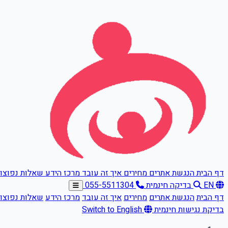
דלגו לתוכן הראשי
דף הבית
הנגשת אתרים
מחירים
איך זה עובד
מרכז הידע
שאלות נפוצו
EN
בדיקה חינמית
055-5511304
דף הבית
הנגשת אתרים
מחירים
איך זה עובד
מרכז הידע
שאלות נפוצו
בדיקת נגישות חינמית
Switch to English