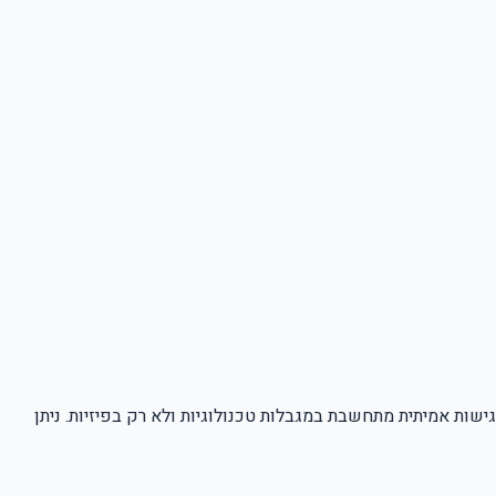
ים, סביבות עסקיות מוגבלות או מערכות הפעלה כמו Windows 10 יוכלו לגשת לאתר. נגישות אמיתית מתחשבת במגבלות טכנולוגיות ולא רק בפיזיות. ניתן