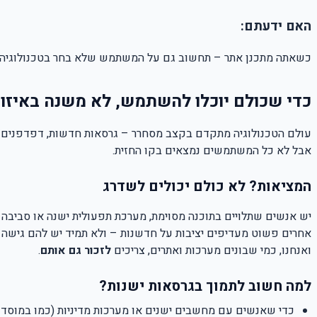
האם ידעתם:
כשאתה מתכנן אתר – תחשוב גם על המשתמש שלא בחר בטכנולוגיה ה
כדי שכולם יוכלו להשתמש, לא משנה באיזו
עולם הטכנולוגיה מתקדם בקצב מסחרר – גרסאות חדשות, דפדפנים 
אבל לא כל המשתמשים נמצאים בקו החזית
.
המציאות? לא כולם יכולים לשדרג
יש אנשים שתלויים בתוכנה מסוימת, מערכת תפעולית ישנה או סביבה 
אחרים פשוט מעדיפים יציבות על חדשנות – ולא תמיד יש להם גישה 
ואנחנו, כמי שבונים מערכות ואתרים, צריכים
לזכור גם אותם
.
למה חשוב לתמוך בגרסאות ישנות
?
כדי שאנשים עם מחשבים ישנים או מערכות מדיניות (כמו במוסדות 