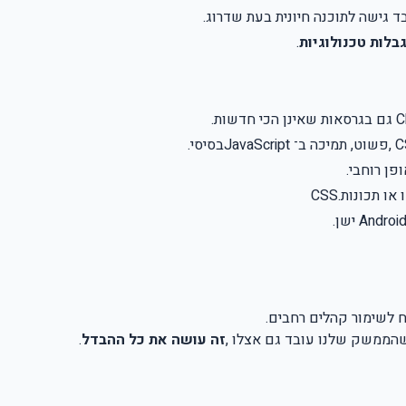
 גישה לתוכנה חיונית בעת שדרוג
.
בלות טכנולוגיות
.
Ch
גם בגרסאות שאינן הכי חדשות
.
, 
פשוט, תמיכה ב־
JavaScript
בסיסי
.
פן רוחבי
.
ו או תכונות
CSS.
Androi
ישן
.
 לשימור קהלים רחבים
.
שהממשק שלנו עובד גם אצלו
,
זה עושה את כל ההבדל
.