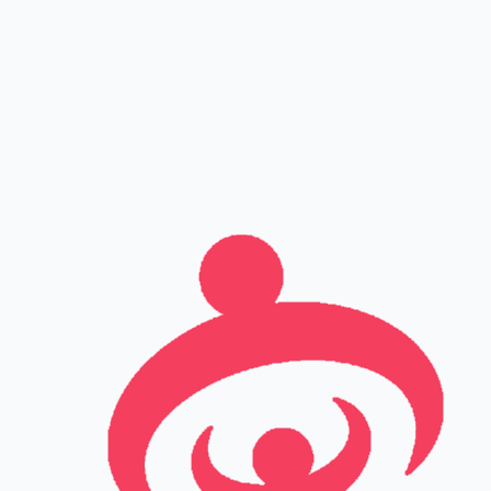
שם מלא
טלפון
אימייל
Leave this field empty