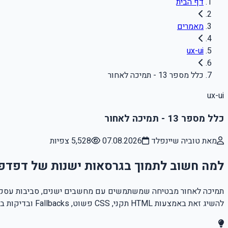
דף הבית
מאמרים
ux-ui
כלל מספר 13 - תמיכה לאחור
ux-ui
כלל מספר 13 - תמיכה לאחור
מאת טוביה שיינפלד
07.08.2026
5,528 צפיות
למה חשוב לתמוך בגרסאות ישנות של דפדפ
להשיג זאת באמצעות HTML תקני, CSS פשוט, Fallbacks ובדיקות בדפדפנים נפוצים כגון Chrome, Firefox, Edge ו-Safari.