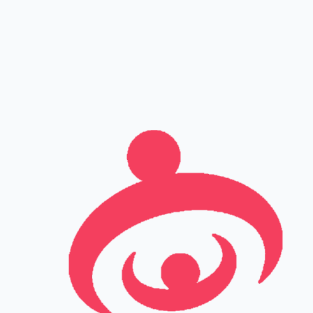
שם מלא
טלפון
אימייל
Leave this field empty