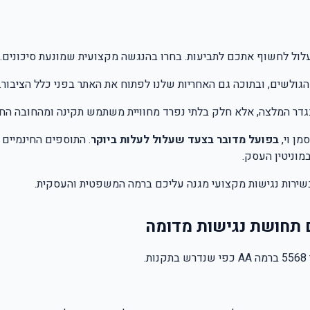
ועלול לחשוף אתכם לתביעות. בחרו בהנגשה מקצועית שמונעת סיכונים.
גולשים, ובתוכה גם האחריות שלנו לפתוח את האתר בפני כלל הציבור.
גדר המלצה, אלא חלק בלתי נפרד מחוויית משתמש תקינה ומהחובה החו
מן וי,
בפועל מדובר בצעד שעלול לעלות ביוקר
. התוספים החינמיים 
מוניטין העסק.
 בשירות נגישות מקצועי מגנה עליכם ברמה המשפטית והעסקית.
ם תחושת נגישות מדומה
.