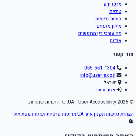
מרכז ידע
טיפים
בעיות נפוצות
מילון מונחים
מה עורכי דין מחפשים
אודות
צור קשר
055-551-1304
info@user-a.co.il
ישראל
אזור אישי
© 2026 UA - User Accessibility. כל הזכויות שמורות.
הצהרת נגישות
תקנון אתר UA
מדיניות פרטיות ועוגיות
מפת אתר