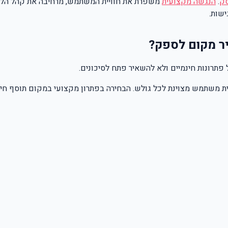
ק
.
הנגשה מקצועית
משפרת את חוויית המשתמש, מרחיבה את קהל הל
שות.
יר מקום לספק?
פתרונות חינמיים ולא להשאיר פתח לסיכונים.
יית משתמש מצוינת לכל גולש. הבחירה בפתרון מקצועי במקום תוסף 