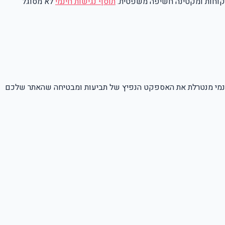
קוחות ומקטינה חשיפה משפטית.
תוסף נגישות חינמי
לא מסוגל
חינמי מנטרלת את האספקט הנפיץ של תביעות ומבטיחה שהאתר שלכם