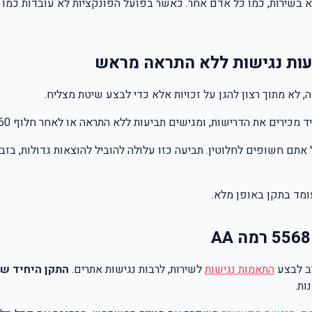
שירות, כמו כל אדם אחר. כאשר בפועל הפונקציות לא עובדות כמו שצ
יעות נגישות ללא התראה מראש
לא מתוך רצון להגן על זכויות אלא כדי לבצע שיטת מצליח.
 הדרישות, ומגישים תביעות ללא התראה או לאחר חלוף 60 הימים המותרים.
ם חשופים לחלוטין. תביעה כזו עלולה להוביל להוצאות גדולות, בזבו
מד בתקן באופן מלא.
יב לבצע
התאמות נגישות
לשירות, לרבות נגישות אתרים.
התקן היחיד שמוכר 
ות.