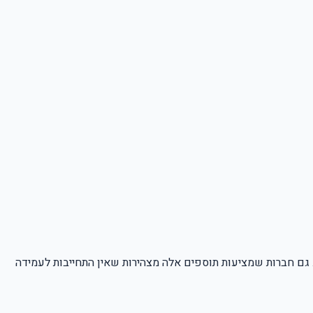
כן אינם מעניקים הגנה משפטית אמיתית. גם חברות שמציעות תוספים אלה מצהירות שאין התחייבות לעמידה