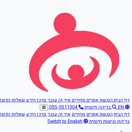
דלגו לתוכן הראשי
דף הבית
הנגשת אתרים
מחירים
איך זה עובד
מרכז הידע
שאלות נפוצו
EN
בדיקה חינמית
055-5511304
דף הבית
הנגשת אתרים
מחירים
איך זה עובד
מרכז הידע
שאלות נפוצו
בדיקת נגישות חינמית
Switch to English