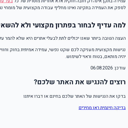
עמידה בתקן אינה רק חובה חוקית אלא אחריות מוסרית של כל
בעל עס
לספק את העמידה בתקינה ואינו מחליף עבודה מקצועית של מומחי נגי
למה עדיף לבחור בפתרון מקצועי ולא להשא
העצה הטובה ביותר שאנו יכולים לתת לבעלי אתרים היא שלא להמר על 
נגישות מקצועית מעניקה לכם שקט נפשי, עמידה אמיתית בחוק וחוו
יהיה מותאם, בטוח וראוי לשימוש.
עודכן:
06.08.2026
רוצים להנגיש את האתר שלכם?
בדקו את הנגישות של האתר שלכם בחינם או דברו איתנו
בדיקה חינמית
ראו מחירים