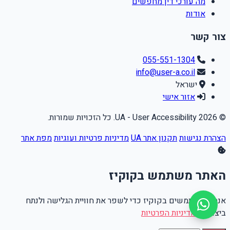
מה עורכי דין מחפשים
אודות
צור קשר
055-551-1304
info@user-a.co.il
ישראל
אזור אישי
© 2026 UA - User Accessibility. כל הזכויות שמורות.
הצהרת נגישות
תקנון אתר UA
מדיניות פרטיות ועוגיות
מפת אתר
האתר משתמש בקוקיז
אנחנו משתמשים בקוקיז כדי לשפר את חוויית הגלישה ולנתח
ביצועים.
מדיניות הפרטיות