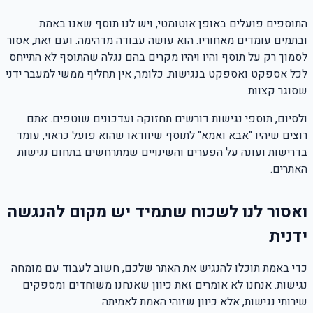
התוספים פועלים באופן אוטומטי, ויש לנו תוסף שאנו באמת
ובתמים עומדים מאחוריו. הוא עושה עבודה מדהימה. ועם זאת, אסור
לסמוך רק על תוסף והיו ויהיו מקרים בהם נגלה שהתוסף לא התייחס
לכל אספקט ואספקט בנגישות. כלומר, אין תחליף ממשי למעבר ידני
שסוגר קצוות.
ולסיום, תוספי נגישות דורשים תחזוקה ועדכונים שוטפים. אתם
רוצים שיהיו "אבא ואמא" לתוסף שיוודאו שהוא פועל כראוי, עומד
בדרישות ועונה על הפערים והשינויים שמתרחשים בתחום נגישות
האתרים.
ואסור לנו לשכוח שתמיד יש מקום להנגשה
ידנית
כדי באמת תוכלו להנגיש את האתר שלכם, חשוב לעבוד עם מומחה
נגישות. אנחנו לא אומרים זאת כיוון שאנחנו משוחדים ומספקים
שירותי נגישות, אלא כיוון שזוהי האמת לאמיתה.