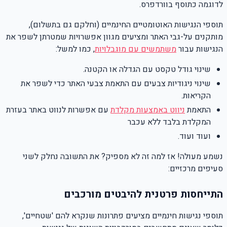
לדוגמה כתוסף בוורדפרס.
תוספי הנגישות האוטומטיים החינמיים (וחלקם גם בתשלום),
מותקנים על-גבי האתר ומציעים מגוון אפשרויות שמטרתן לשפר את
הנגישות עבור
משתמשים עם מוגבלויות
, כמו למשל:
שינוי גודל טקסט עם הגדלה או הקטנה.
שינוי ניגודיות צבעים עם התאמת צבעי האתר כדי לשפר את
הקריאות.
התאמת
ניווט באמצעות מקלדת
עם אפשרות לנווט באתר בעזרת
המקלדת בלבד ללא עכבר
ועוד ועוד.
נשמע מעולה! אז למה זה לא מספיק? את התשובה נחלק לשני
סעיפים מרכזיים:
התייחסות פרטנית להיבטים מורכבים
תוספי נגישות חינמיים מציעים פתרונות שנקרא להם 'שטחיים',