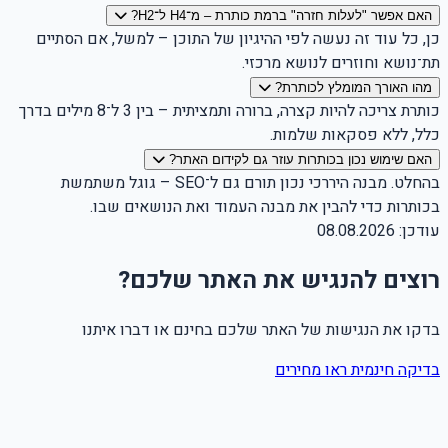
האם אפשר "לעלות חזרה" ברמת כותרת – מ־H4 ל־H2?
כן, כל עוד זה נעשה לפי ההיגיון של התוכן – למשל, אם הסתיים
תת־נושא וחוזרים לנושא מרכזי.
מהו האורך המומלץ לכותרת?
כותרת צריכה להיות קצרה, ברורה ותמציתית – בין 3 ל־8 מילים בדרך
כלל, ללא פסקאות שלמות.
האם שימוש נכון בכותרות עוזר גם לקידום האתר?
בהחלט. מבנה היררכי נכון תורם גם ל־SEO – גוגל משתמשת
בכותרות כדי להבין את מבנה העמוד ואת הנושאים שבו.
עודכן:
08.08.2026
רוצים להנגיש את האתר שלכם?
בדקו את הנגישות של האתר שלכם בחינם או דברו איתנו
בדיקה חינמית
ראו מחירים