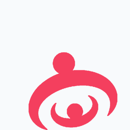
שם מלא
טלפון
אימייל
Leave this field empty