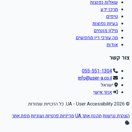
שאלות נפוצות
מרכז ידע
טיפים
בעיות נפוצות
מילון מונחים
מה עורכי דין מחפשים
אודות
צור קשר
055-551-1304
info@user-a.co.il
ישראל
אזור אישי
© 2026 UA - User Accessibility. כל הזכויות שמורות.
הצהרת נגישות
תקנון אתר UA
מדיניות פרטיות ועוגיות
מפת אתר