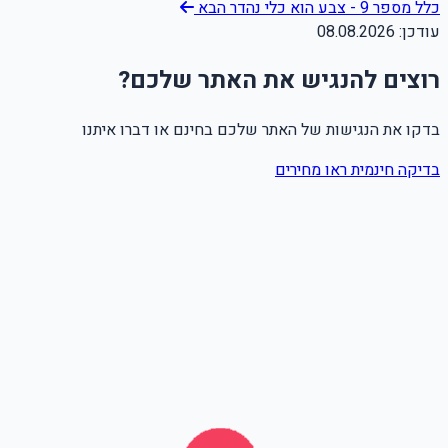
כלל מספר 9 - צבע הוא כלי נהדר
הבא
עודכן:
08.08.2026
רוצים להנגיש את האתר שלכם?
בדקו את הנגישות של האתר שלכם בחינם או דברו איתנו
בדיקה חינמית
ראו מחירים
שם מלא
טלפון
אימייל
Leave this field empty