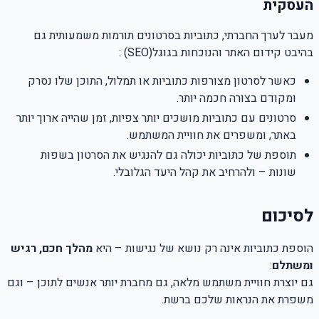
העסקית
מעבר לערך החברתי, כתוביות בסרטונים תורמות משמעותית גם
בהיבט קידום האתר והנוכחות בגוגל
(SEO)
:
כאשר לסרטון מצורפות כתוביות או תמלול, התוכן שלו נסרק
ומקודם בצורה חכמה יותר
.
סרטונים עם כתוביות מושכים יותר צפיות, זמן שהייה ארוך יותר
באתר, ומשפרים את חוויית המשתמש
.
תוספת של כתוביות יכולה גם להנגיש את הסרטון בשפות
שונות
–
ולהרחיב את קהל היעד הגלובלי
.
לסיכום
הוספת כתוביות אינה רק נושא של נגישות – היא
מהלך חכם, רגיש
ומשתלם
:
גם יוצרת חוויית משתמש מלאה, גם מחברת יותר אנשים לתוכן – וגם
משפרת את הנראות שלכם ברשת
.