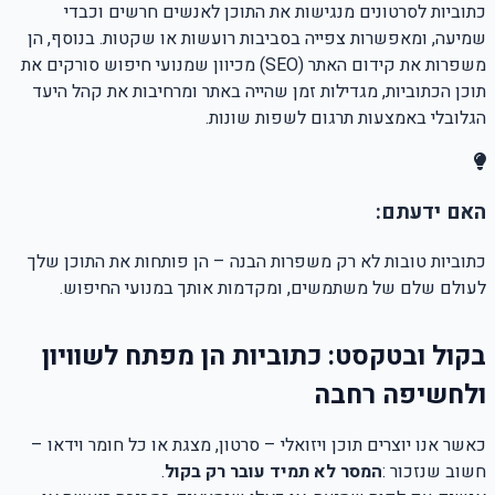
כתוביות לסרטונים מנגישות את התוכן לאנשים חרשים וכבדי
שמיעה, ומאפשרות צפייה בסביבות רועשות או שקטות. בנוסף, הן
משפרות את קידום האתר (SEO) מכיוון שמנועי חיפוש סורקים את
תוכן הכתוביות, מגדילות זמן שהייה באתר ומרחיבות את קהל היעד
הגלובלי באמצעות תרגום לשפות שונות.
האם ידעתם:
כתוביות טובות לא רק משפרות הבנה – הן פותחות את התוכן שלך
לעולם שלם של משתמשים, ומקדמות אותך במנועי החיפוש.
בקול ובטקסט: כתוביות הן מפתח לשוויון
ולחשיפה רחבה
כאשר אנו יוצרים תוכן ויזואלי – סרטון, מצגת או כל חומר וידאו –
חשוב שנזכור
:
המסר לא תמיד עובר רק בקול
.