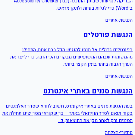
הבדיקה לנגישות שבתוך התוכנה (כגון Accessibility Checker
ב־Word) כדי לגלות בעיות ולתקן מראש.
הנגשת-אתרים
הנגשת פורטלים
בפורטלים גדולים אל תנסו להנגיש הכל בבת אחת, התחילו
מהמקומות שבהם המשתמשים מבקרים הכי הרבה, כדי לייצר את
הערך הגבוה ביותר בזמן הקצר ביותר.
הנגשת-אתרים
הנגשת סננים באתרי אינטרנט
בעת הנגשת סננים באתרי איקומרס, חשוב לוודא שסדר האלמנטים
בקוד תואם לסדר הוויזואלי באתר – כך שקוראי מסך יציגו תחילה את
הסננים ורק לאחר מכן את התוצאות, כ...
סיפורי-הצלחה