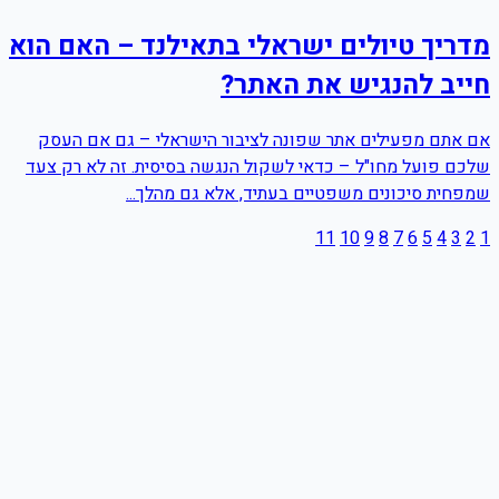
מדריך טיולים ישראלי בתאילנד – האם הוא
חייב להנגיש את האתר?
אם אתם מפעילים אתר שפונה לציבור הישראלי – גם אם העסק
שלכם פועל מחו"ל – כדאי לשקול הנגשה בסיסית. זה לא רק צעד
שמפחית סיכונים משפטיים בעתיד, אלא גם מהלך...
11
10
9
8
7
6
5
4
3
2
1
שם מלא
טלפון
אימייל
Leave this field empty