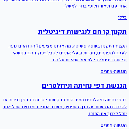
אחד עם תיאור חלופי ברור, למשל...
כללי
תקנון קו חם לנגישות דיגיטלית
תקציר התקנון בשפה פשוטה: מה אנחנו מציעים? הקו החם נועד
לעזור למפתחים, חברות ובעלי אתרים לקבל ייעוץ מהיר בנושאי
נגישות דיגיטלית: • לשאול שאלות על הח...
הנגשת-אתרים
הנגשת דפי נחיתה וניוזלטרים
בדפי נחיתה וניוזלטרים תמיד הוסיפו קישור לגרסת דפדפן נגישה או
להצהרת הנגישות: זה מגן משפטית, משדר אחריות ומבטיח שכל אחד
יוכל לצרוך את התוכן.
הנגשת-אתרים